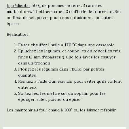
Ingrédients
: 500g de pommes de terre, 3 carottes
multicolores, 1 bettrave crue 50 cl d'huile de tournesol, Sel
ou fleur de sel, poivre pour ceux qui adorent... ou autres
épices.
Réalisation
:
Faites chauffer l'huile à 170 °C dans une casserole
Epluchez les légumes, et coupe les en rondelles très
fines (2 mm d'épaisseur), une fois lavés les essuyer
dans un trochon
Plongez les légumes dans l'huile, par petites
quantités
Remuez à l'aide d'un écumoir pour éviter qu'ils collent
entre eux
Sortez les, les mettre sur un sopalin pour les
éponger, saler, poivrer ou épicer
Les maintenir au four chaud à 100° ou les laisser refroidir