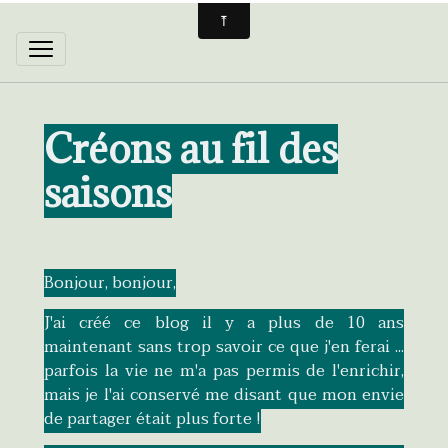
Créons au fil des
saisons
Bonjour, bonjour,
J'ai créé ce blog il y a plus de 10 ans
maintenant sans trop savoir ce que j'en ferai ...
parfois la vie ne m'a pas permis de l'enrichir,
mais je l'ai conservé me disant que mon envie
de partager était plus forte !