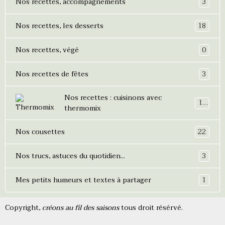
3
Nos recettes, accompagnements
18
Nos recettes, les desserts
0
Nos recettes, végé
3
Nos recettes de fêtes
Nos recettes : cuisinons avec
19
thermomix
22
Nos cousettes
3
Nos trucs, astuces du quotidien...
1
Mes petits humeurs et textes à partager
Copyright,
créons au fil des saisons
tous droit résérvé.