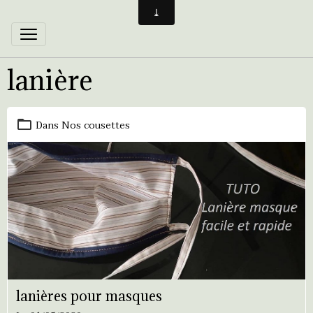
lanière
Dans
Nos cousettes
lanières pour masques